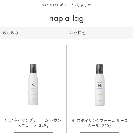
napla Tag がオープンしました
絞り込み
並び替え
Category
ALL
スタイリング
アウトバストリートメント
シャンプー/トリートメント
ボディケア/その他
Size
N. スタイリングフォーム バウン
N. スタイリングフォーム ルーズ
お試しサイズ
スウェーブ
200g
カール
200g
レギュラーサイズ