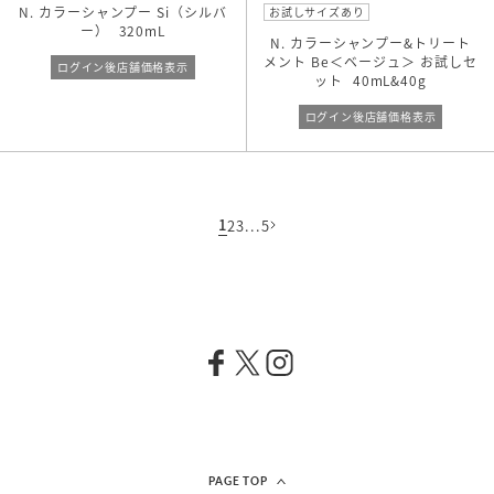
N. カラーシャンプー Si（シルバ
お試しサイズあり
ー）
320mL
N. カラーシャンプー&トリート
メント Be＜ベージュ＞ お試しセ
ログイン後店舗価格表示
ット
40mL&40g
ログイン後店舗価格表示
1
2
3
...
5
PAGE TOP