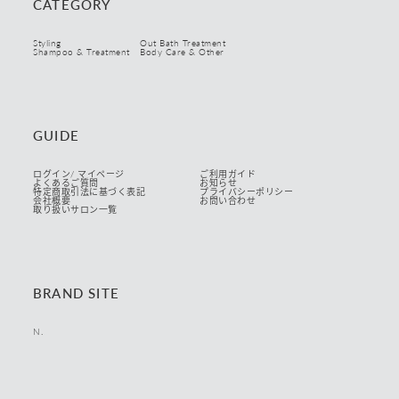
CATEGORY
Styling
Out Bath Treatment
Shampoo & Treatment
Body Care & Other
GUIDE
ログイン/ マイページ
ご利用ガイド
よくあるご質問
お知らせ
特定商取引法に基づく表記
プライバシーポリシー
会社概要
お問い合わせ
取り扱いサロン一覧
BRAND SITE
N.