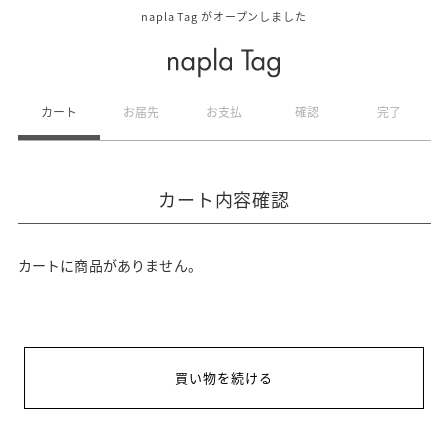
napla Tag がオープンしました
カート
お届先
お支払
確認
完了
カート内容確認
カートに商品がありません。
買い物を続ける