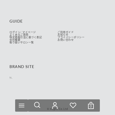
GUIDE
ログイン/ マイページ
ご利用ガイド
よくあるご質問
お知らせ
特定商取引法に基づく表記
プライバシーポリシー
会社概要
お問い合わせ
取り扱いサロン一覧
BRAND SITE
N.
リセット
絞り込む
0
© napla Co.Ltd