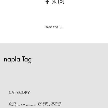
ビックサイズ
リフィル
キーワード検索
PAGE TOP
CATEGORY
Styling
Out Bath Treatment
Shampoo & Treatment
Body Care & Other