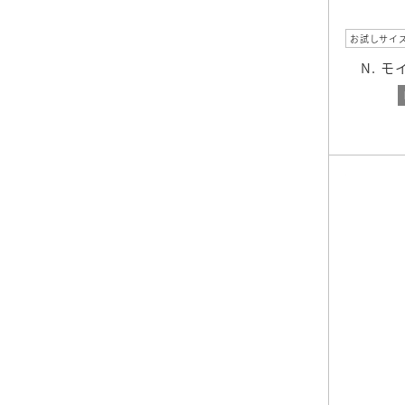
お試しサイ
N. 