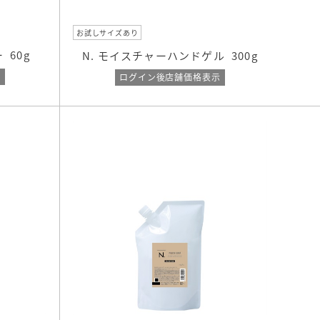
お試しサイズあり
ー
60g
N. モイスチャーハンドゲル
300g
示
ログイン後店舗価格表示