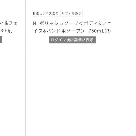
お試しサイズあり
リフィルあり
ディ&フェ
N. ポリッシュソープ＜ボディ&フェ
300g
イス&ハンド用ソープ＞
750mL(R)
示
ログイン後店舗価格表示