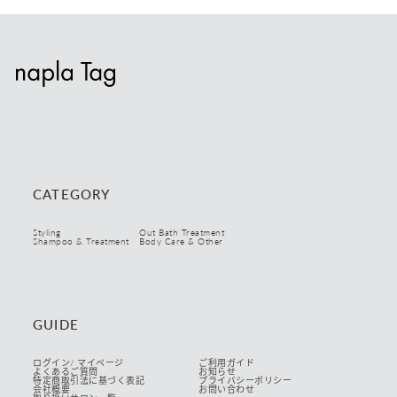
CATEGORY
Styling
Out Bath Treatment
Shampoo & Treatment
Body Care & Other
GUIDE
ログイン/ マイページ
ご利用ガイド
よくあるご質問
お知らせ
特定商取引法に基づく表記
プライバシーポリシー
会社概要
お問い合わせ