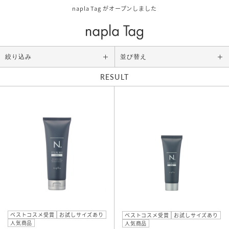
napla Tag がオープンしました
絞り込み
並び替え
RESULT
Category
ALL
スタイリング
アウトバストリートメント
シャンプー/トリートメント
ボディケア/その他
Size
お試しサイズ
ベストコスメ受賞
お試しサイズあり
ベストコスメ受賞
お試しサイズあり
人気商品
レギュラーサイズ
人気商品