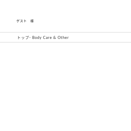
ゲスト 様
トップ
-
Body Care & Other