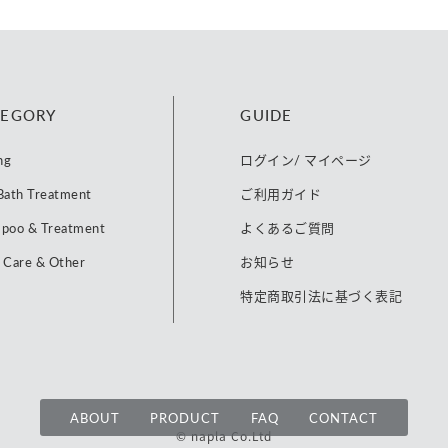
TEGORY
GUIDE
ng
ログイン/ マイページ
Bath Treatment
ご利用ガイド
poo & Treatment
よくあるご質問
 Care & Other
お知らせ
特定商取引法に基づく表記
ABOUT
PRODUCT
FAQ
CONTACT
© napla Co.Ltd