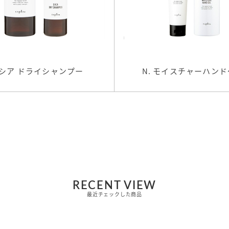
. シア ドライシャンプー
N. モイスチャーハン
RECENT VIEW
最近チェックした商品