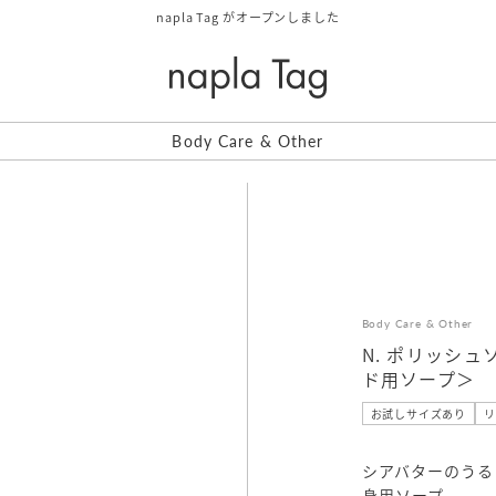
napla Tag がオープンしました
Body Care & Other
Body Care & Other
N. ポリッシ
ド用ソープ＞
お試しサイズあり
リ
シアバターのうる
身用ソープ