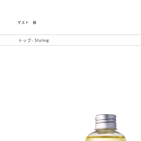
ゲスト 様
トップ
-
Styling