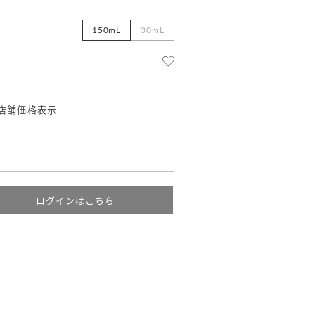
150mL
30mL
店舗価格表示
ログインはこちら