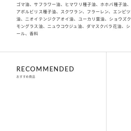
ゴマ油、サフラワー油、ヒマワリ種子油、ホホバ種子油
アボルビリス種子油、スクワラン、フラーレン、エンピツ
油、ニオイテンジクアオイ油、ユーカリ葉油、ショウズ
モングラス油、ニュウコウジュ油、ダマスクバラ花油、シ
ール、香料
RECOMMENDED
おすすめ商品