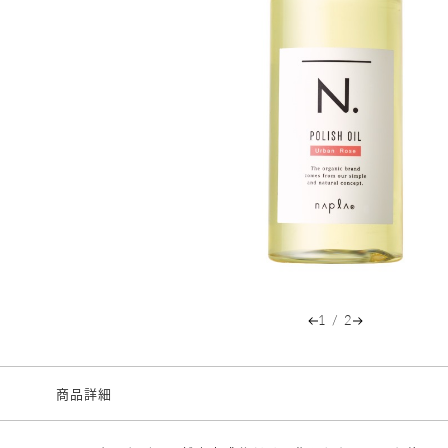
1
/
2
商品詳細