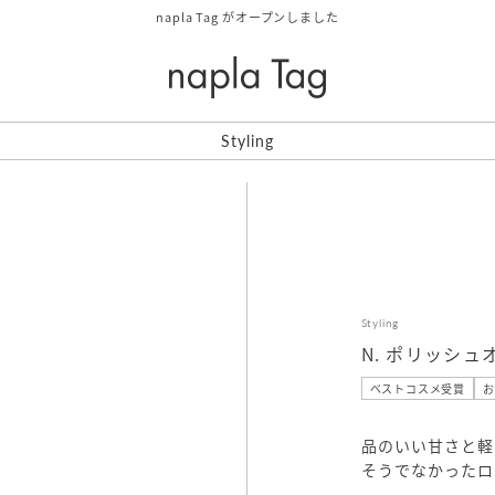
napla Tag がオープンしました
Styling
Styling
N. ポリッシュ
ベストコスメ受賞
お
品のいい甘さと軽
そうでなかったロ