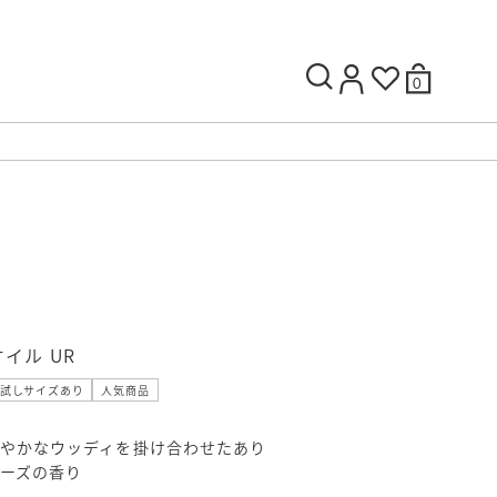
0
オイル UR
試しサイズあり
人気商品
やかなウッディを掛け合わせたあり
ーズの香り