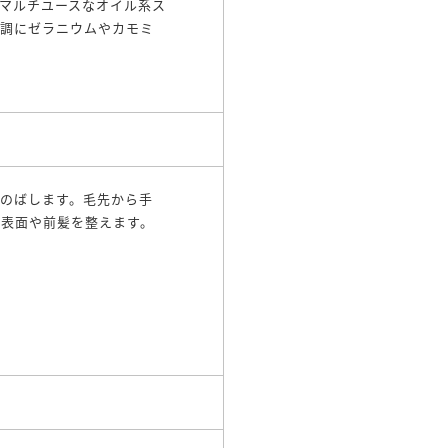
マルチユースなオイル系ス
基調にゼラニウムやカモミ
のばします。毛先から手
で表面や前髪を整えます。