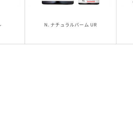
ル
N. ナチュラルバーム UR