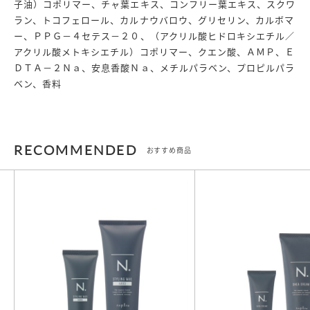
子油）コポリマー、チャ葉エキス、コンフリー葉エキス、スクワ
ラン、トコフェロール、カルナウバロウ、グリセリン、カルボマ
ー、ＰＰＧ－４セテス－２０、（アクリル酸ヒドロキシエチル／
アクリル酸メトキシエチル）コポリマー、クエン酸、ＡＭＰ、Ｅ
ＤＴＡ－２Ｎａ、安息香酸Ｎａ、メチルパラベン、プロピルパラ
ベン、香料
RECOMMENDED
おすすめ商品