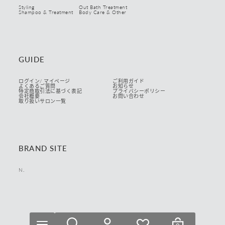
Styling
Out Bath Treatment
Shampoo & Treatment
Body Care & Other
GUIDE
ログイン/ マイページ
ご利用ガイド
よくあるご質問
お知らせ
特定商取引法に基づく表記
プライバシーポリシー
会社概要
お問い合わせ
取り扱いサロン一覧
BRAND SITE
N.