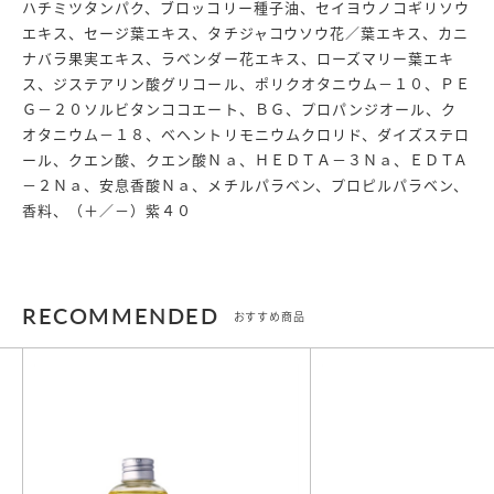
ハチミツタンパク、ブロッコリー種子油、セイヨウノコギリソウ
エキス、セージ葉エキス、タチジャコウソウ花／葉エキス、カニ
ナバラ果実エキス、ラベンダー花エキス、ローズマリー葉エキ
ス、ジステアリン酸グリコール、ポリクオタニウム－１０、ＰＥ
Ｇ－２０ソルビタンココエート、ＢＧ、プロパンジオール、ク
オタニウム－１８、ベヘントリモニウムクロリド、ダイズステロ
ール、クエン酸、クエン酸Ｎａ、ＨＥＤＴＡ－３Ｎａ、ＥＤＴA
－２Ｎａ、安息香酸Ｎａ、メチルパラベン、プロピルパラベン、
香料、（＋／－）紫４０
RECOMMENDED
おすすめ商品