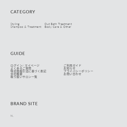
CATEGORY
Styling
Out Bath Treatment
Shampoo & Treatment
Body Care & Other
GUIDE
ログイン/ マイページ
ご利用ガイド
よくあるご質問
お知らせ
特定商取引法に基づく表記
プライバシーポリシー
会社概要
お問い合わせ
取り扱いサロン一覧
BRAND SITE
N.