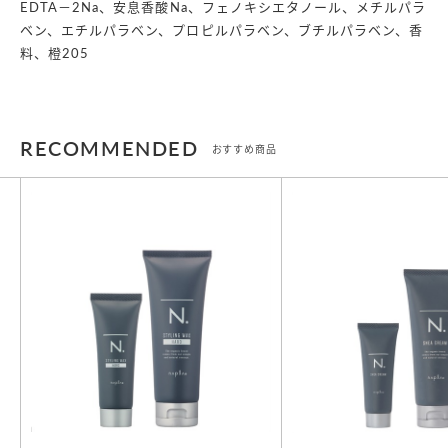
EDTA－2Na、安息香酸Na、フェノキシエタノール、メチルパラ
ベン、エチルパラベン、プロピルパラベン、ブチルパラベン、香
料、橙205
RECOMMENDED
おすすめ商品