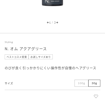
1
/
2
Styling
N. オム アクアグリース
ベストコスメ受賞
お試しサイズあり
のびが良く引っかかりにくい操作性が自慢のヘアグリース
100g
30g
サイズ