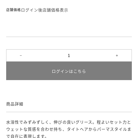
ログイン後店舗価格表示
店舗価格
ログインはこちら
商品詳細
水溶性でみずみずしく、伸びの良いグリース。程よいセット力と
ウェットな質感を合わせ持ち、タイトヘアからパーマスタイルま
で自在に表現します。